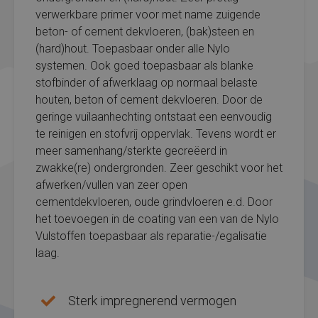
verwerkbare primer voor met name zuigende
beton- of cement dekvloeren, (bak)steen en
(hard)hout. Toepasbaar onder alle Nylo
systemen. Ook goed toepasbaar als blanke
stofbinder of afwerklaag op normaal belaste
houten, beton of cement dekvloeren. Door de
geringe vuilaanhechting ontstaat een eenvoudig
te reinigen en stofvrij oppervlak. Tevens wordt er
meer samenhang/sterkte gecreëerd in
zwakke(re) ondergronden. Zeer geschikt voor het
afwerken/vullen van zeer open
cementdekvloeren, oude grindvloeren e.d. Door
het toevoegen in de coating van een van de Nylo
Vulstoffen toepasbaar als reparatie-/egalisatie
laag.
Sterk impregnerend vermogen