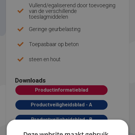
Vullend/egaliserend door toevoeging
van de verschillende
toeslagmiddelen
Geringe geurbelasting
Toepasbaar op beton
steen en hout
Downloads
Productinformatieblad
Productveiligheidsblad - A
Productveiligheidsblad - B
Deze website maakt gebruik